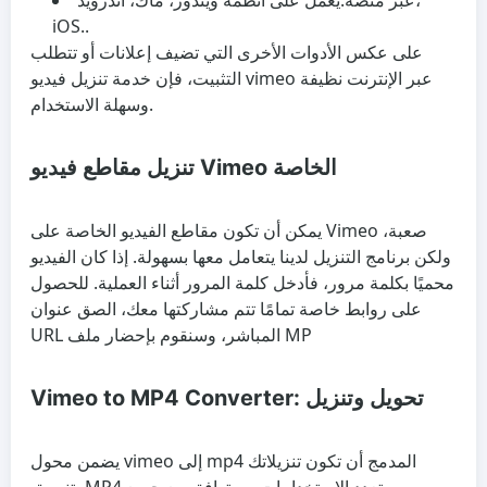
عبر منصة:
يعمل على أنظمة ويندوز، ماك، أندرويد،
iOS..
على عكس الأدوات الأخرى التي تضيف إعلانات أو تتطلب
التثبيت، فإن خدمة تنزيل فيديو vimeo عبر الإنترنت نظيفة
وسهلة الاستخدام.
تنزيل مقاطع فيديو Vimeo الخاصة
يمكن أن تكون مقاطع الفيديو الخاصة على Vimeo صعبة،
ولكن برنامج التنزيل لدينا يتعامل معها بسهولة. إذا كان الفيديو
محميًا بكلمة مرور، فأدخل كلمة المرور أثناء العملية. للحصول
على روابط خاصة تمامًا تتم مشاركتها معك، الصق عنوان
URL المباشر، وسنقوم بإحضار ملف MP
Vimeo to MP4 Converter: تحويل وتنزيل
يضمن محول vimeo إلى mp4 المدمج أن تكون تنزيلاتك