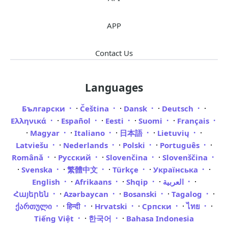
APP
Contact Us
Languages
·
·
·
·
Български
Čeština
Dansk
Deutsch
·
·
·
·
Ελληνικά
Español
Eesti
Suomi
Français
·
·
·
·
·
Magyar
Italiano
日本語
Lietuvių
·
·
·
·
Latviešu
Nederlands
Polski
Português
·
·
·
Română
Русский
Slovenčina
Slovenščina
·
·
·
·
·
Svenska
繁體中文
Türkçe
Українська
·
·
·
·
العربية
Shqip
Afrikaans
English
·
·
·
·
Հայերեն
Azərbaycan
Bosanski
Tagalog
·
·
·
·
·
ქართული
हिन्दी
Hrvatski
Српски
ไทย
·
·
Tiếng Việt
한국어
Bahasa Indonesia