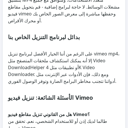
بتنسيق MP4 متعدد الاستخدامات، ومتوافق مع جميع
مشغلات الوسائط. لا حاجة لبرامج إضافية - قم بتحويل مقاطع
فيديو vimeo وحفظها مباشرة إلى معرض الصور الخاص بك
أو محرك الأقراص.
بدائل لبرنامج التنزيل الخاص بنا
على الرغم من أننا الخيار الأفضل لبرنامج تنزيل vimeo mp4،
إلا أنه يمكنك استكشاف ملحقات المتصفح مثل Video
DownloadHelper أو تطبيقات مثل 4K Video
Downloader. ومع ذلك، فإن الأدوات عبر الإنترنت مثل
أدواتنا تتجنب مخاطر البرامج الضارة وتوفر الوصول الفوري.
الأسئلة الشائعة: تنزيل فيديو Vimeo
هل من القانوني تنزيل مقاطع فيديو Vimeo؟
طالما لديك إذن أو للاستخدام الشخصي، نعم. تحقق من