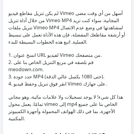
لم يكن تنزيل مقاطع فيديو Vimeo أسهل من أي وقت مضى
من خلال أداة تنزيل Vimeo MP4 المجانية. سواء كنت تريد
تنزيل ملفات Vimeo MP4 لمشاهدتها في وضع عدم الاتصال
أو أرشفة مقاطعك المفضلة، فإن هذه الأداة تعمل على تبسيط
العملية. اتبع هذه الخطوات البسيطة للبدء.
انسخ عنوان URL لفيديو Vimeo من متصفحك.
قم بلصقه في مربع التنزيل الخاص بنا على
meodown.com.
حدد جودة MP4 (حتى 1080 بكسل عالي الدقة).
انقر فوق تنزيل وحفظ فيديو Vimeo على جهازك.
هذا كل شيء! لا يوجد تسجيلات ولا علامات مائية، وهو مجاني
تمامًا. يعمل محول vimeo إلى mp4 الخاص بنا على جميع
الأجهزة، بما في ذلك الهواتف المحمولة وأجهزة الكمبيوتر
المكتبية.