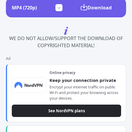
Download
WE DO NOT ALLOW/SUPPORT THE DOWNLOAD OF
COPYRIGHTED MATERIAL!
Ad
Online privacy
Keep your connection private
Encrypt your internet traffic on public
Wi-Fi and protect your browsing across
your devices.
See NordVPN plans