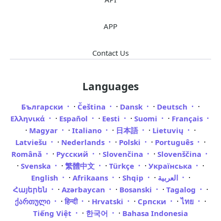
APP
Contact Us
Languages
·
·
·
·
Български
Čeština
Dansk
Deutsch
·
·
·
·
Ελληνικά
Español
Eesti
Suomi
Français
·
·
·
·
·
Magyar
Italiano
日本語
Lietuvių
·
·
·
·
Latviešu
Nederlands
Polski
Português
·
·
·
Română
Русский
Slovenčina
Slovenščina
·
·
·
·
·
Svenska
繁體中文
Türkçe
Українська
·
·
·
·
English
Afrikaans
Shqip
العربية
·
·
·
·
Հայերեն
Azərbaycan
Bosanski
Tagalog
·
·
·
·
·
ქართული
हिन्दी
Hrvatski
Српски
ไทย
·
·
Tiếng Việt
한국어
Bahasa Indonesia