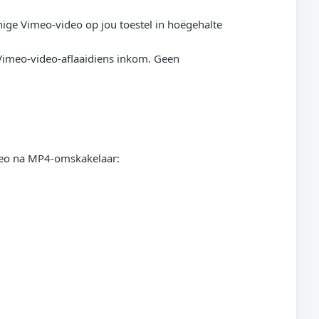
nige Vimeo-video op jou toestel in hoëgehalte
s Vimeo-video-aflaaidiens inkom. Geen
imeo na MP4-omskakelaar: