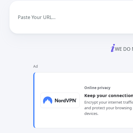
WE DO 
Ad
Online privacy
Keep your connection
Encrypt your internet traffi
and protect your browsing 
devices.