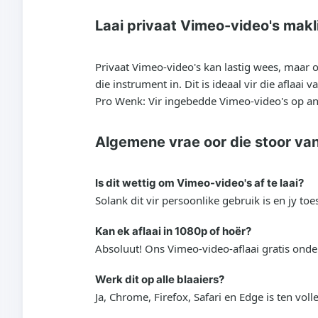
Laai privaat Vimeo-video's makl
Privaat Vimeo-video's kan lastig wees, maar 
die instrument in. Dit is ideaal vir die aflaa
Pro Wenk: Vir ingebedde Vimeo-video's op and
Algemene vrae oor die stoor va
Is dit wettig om Vimeo-video's af te laai?
Solank dit vir persoonlike gebruik is en jy to
Kan ek aflaai in 1080p of hoër?
Absoluut! Ons Vimeo-video-aflaai gratis onde
Werk dit op alle blaaiers?
Ja, Chrome, Firefox, Safari en Edge is ten voll