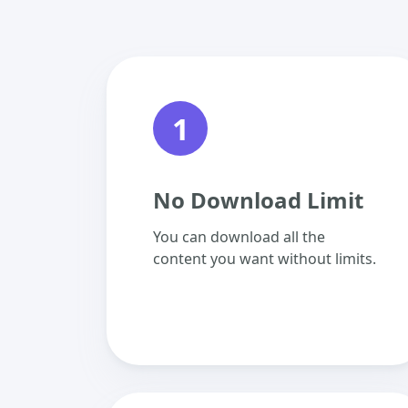
1
No Download Limit
You can download all the
content you want without limits.