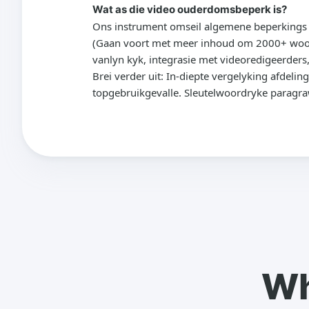
Wat as die video ouderdomsbeperk is?
Ons instrument omseil algemene beperkings e
(Gaan voort met meer inhoud om 2000+ woorde
vanlyn kyk, integrasie met videoredigeerders
Brei verder uit: In-diepte vergelyking afdeli
topgebruikgevalle. Sleutelwoordryke paragr
Wh