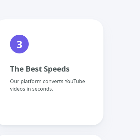
3
The Best Speeds
Our platform converts YouTube
videos in seconds.