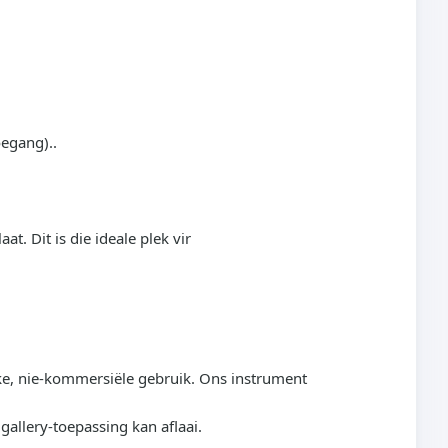
egang)..
. Dit is die ideale plek vir
nlike, nie-kommersiële gebruik. Ons instrument
gallery-toepassing kan aflaai.