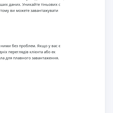
аших даних. Уникайте тіньових с
 тому ви можете завантажувати
ними без проблем. Якщо у вас є
ніх переглядів клієнта або ек
ела для плавного завантаження.