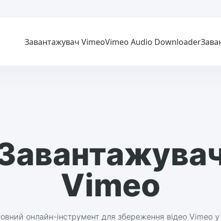
Завантажувач Vimeo
Vimeo Audio Downloader
Зава
Завантажува
Vimeo
овний онлайн-інструмент для збереження відео Vimeo 