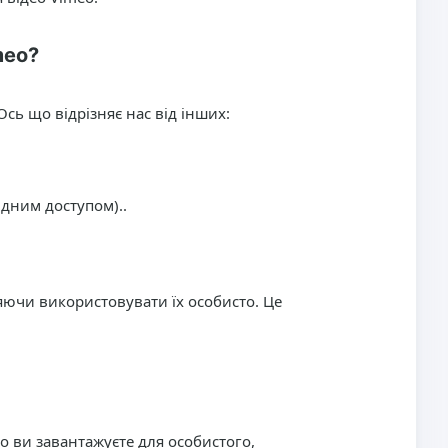
meo?
Ось що відрізняє нас від інших:
ідним доступом)..
яючи використовувати їх особисто. Це
о ви завантажуєте для особистого,