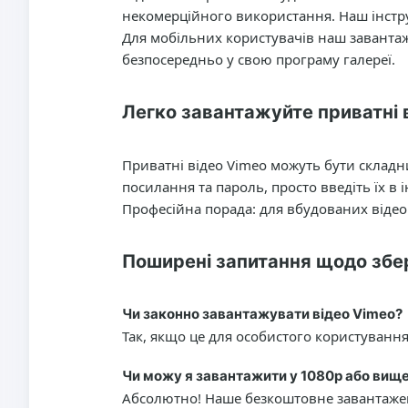
некомерційного використання. Наш інстру
Для мобільних користувачів наш заванта
безпосередньо у свою програму галереї.
Легко завантажуйте приватні 
Приватні відео Vimeo можуть бути складн
посилання та пароль, просто введіть їх в 
Професійна порада: для вбудованих відео
Поширені запитання щодо збе
Чи законно завантажувати відео Vimeo?
Так, якщо це для особистого користування 
Чи можу я завантажити у 1080p або вищ
Абсолютно! Наше безкоштовне завантаженн