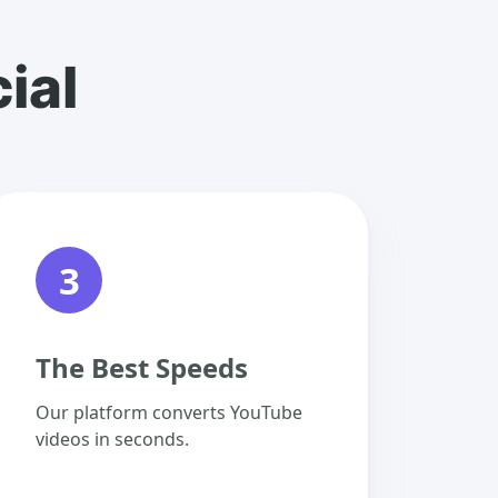
ial
3
The Best Speeds
Our platform converts YouTube
videos in seconds.