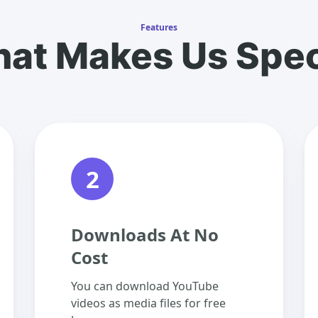
Features
at Makes Us Spec
2
Downloads At No
Cost
You can download YouTube
videos as media files for free