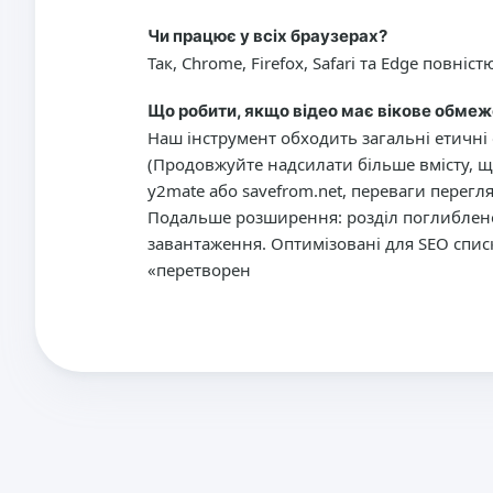
Чи працює у всіх браузерах?
Так, Chrome, Firefox, Safari та Edge повніст
Що робити, якщо відео має вікове обме
Наш інструмент обходить загальні етичні
(Продовжуйте надсилати більше вмісту, щ
y2mate або savefrom.net, переваги перегл
Подальше розширення: розділ поглиблено
завантаження. Оптимізовані для SEO спи
«перетворен