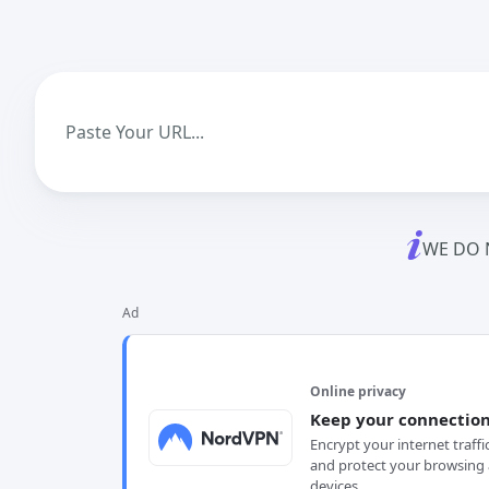
WE DO 
Ad
Online privacy
Keep your connection
Encrypt your internet traffi
and protect your browsing 
devices.