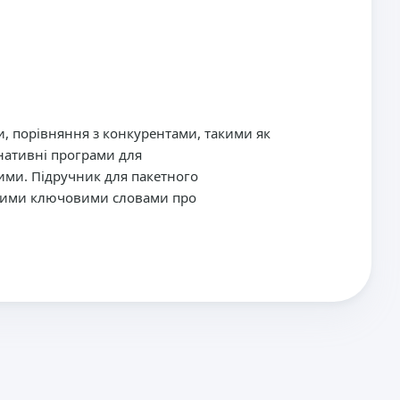
и, порівняння з конкурентами, такими як
рнативні програми для
ими. Підручник для пакетного
атими ключовими словами про