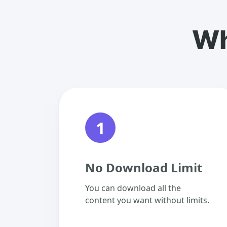
Wh
1
No Download Limit
You can download all the
content you want without limits.