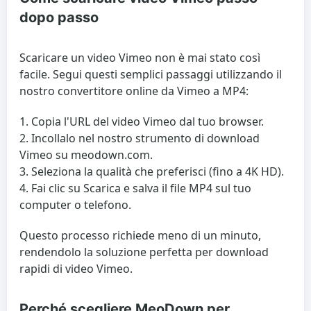
dopo passo
Scaricare un video Vimeo non è mai stato così
facile. Segui questi semplici passaggi utilizzando il
nostro convertitore online da Vimeo a MP4:
Copia l'URL del video Vimeo dal tuo browser.
Incollalo nel nostro strumento di download
Vimeo su meodown.com.
Seleziona la qualità che preferisci (fino a 4K HD).
Fai clic su Scarica e salva il file MP4 sul tuo
computer o telefono.
Questo processo richiede meno di un minuto,
rendendolo la soluzione perfetta per download
rapidi di video Vimeo.
Perché scegliere MeoDown per