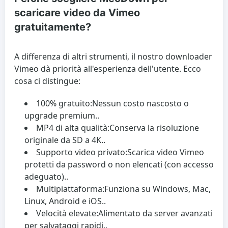
scaricare video da Vimeo
gratuitamente?
A differenza di altri strumenti, il nostro downloader
Vimeo dà priorità all'esperienza dell'utente. Ecco
cosa ci distingue:
100% gratuito:
Nessun costo nascosto o
upgrade premium..
MP4 di alta qualità:
Conserva la risoluzione
originale da SD a 4K..
Supporto video privato:
Scarica video Vimeo
protetti da password o non elencati (con accesso
adeguato)..
Multipiattaforma:
Funziona su Windows, Mac,
Linux, Android e iOS..
Velocità elevate:
Alimentato da server avanzati
per salvataggi rapidi..