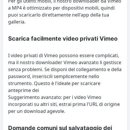
Per gli utenti mobili, il nostro downloader da Vimeo
a MP4 è ottimizzato per dispositivi mobili, quindi
puoi scaricarlo direttamente nell'app della tua
galleria.
Scarica facilmente video privati ​​Vimeo
I video privati ​​di Vimeo possono essere complicati,
ma il nostro downloader Vimeo avanzato li gestisce
senza problemi. Se disponi del collegamento e della
password, inseriscili semplicemente nello
strumento. Questo è l'ideale per scaricare
anteprime dei
Suggerimento avanzato: per i video Vimeo
incorporati su altri siti, estrai prima l'URL di origine
per un download agevole.
Domande comuni sul salvataggio dei