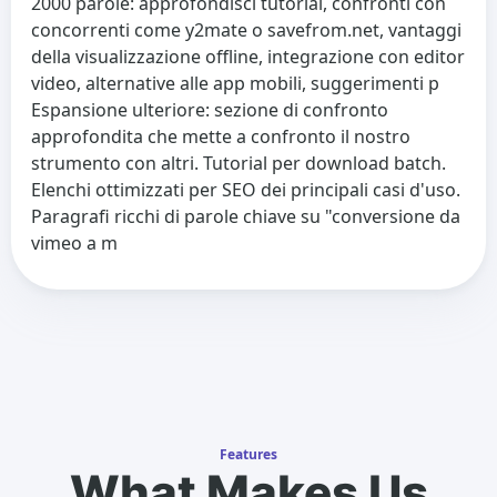
2000 parole: approfondisci tutorial, confronti con
concorrenti come y2mate o savefrom.net, vantaggi
della visualizzazione offline, integrazione con editor
video, alternative alle app mobili, suggerimenti p
Espansione ulteriore: sezione di confronto
approfondita che mette a confronto il nostro
strumento con altri. Tutorial per download batch.
Elenchi ottimizzati per SEO dei principali casi d'uso.
Paragrafi ricchi di parole chiave su "conversione da
vimeo a m
Features
What Makes Us