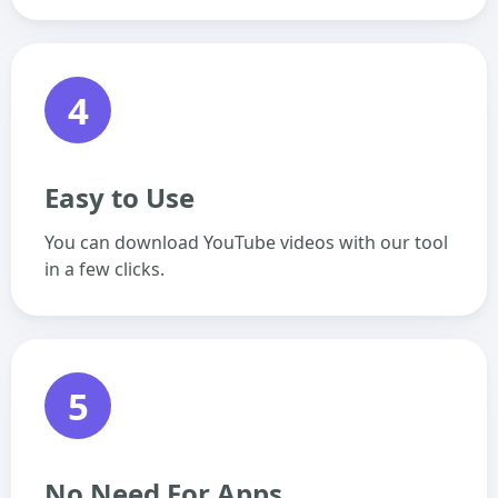
4
Easy to Use
You can download YouTube videos with our tool
in a few clicks.
5
No Need For Apps