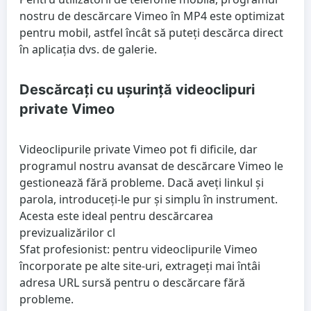
nostru de descărcare Vimeo în MP4 este optimizat
pentru mobil, astfel încât să puteți descărca direct
în aplicația dvs. de galerie.
Descărcați cu ușurință videoclipuri
private Vimeo
Videoclipurile private Vimeo pot fi dificile, dar
programul nostru avansat de descărcare Vimeo le
gestionează fără probleme. Dacă aveți linkul și
parola, introduceți-le pur și simplu în instrument.
Acesta este ideal pentru descărcarea
previzualizărilor cl
Sfat profesionist: pentru videoclipurile Vimeo
încorporate pe alte site-uri, extrageți mai întâi
adresa URL sursă pentru o descărcare fără
probleme.