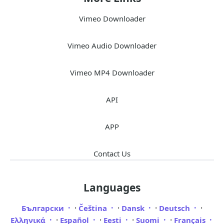
Vimeo Downloader
Vimeo Audio Downloader
Vimeo MP4 Downloader
API
APP
Contact Us
Languages
·
·
·
·
Български
Čeština
Dansk
Deutsch
·
·
·
·
Ελληνικά
Español
Eesti
Suomi
Français