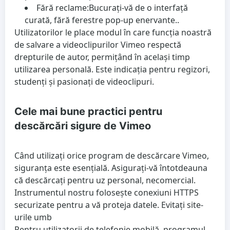
Fără reclame:
Bucurați-vă de o interfață
curată, fără ferestre pop-up enervante..
Utilizatorilor le place modul în care funcția noastră
de salvare a videoclipurilor Vimeo respectă
drepturile de autor, permițând în același timp
utilizarea personală. Este indicația pentru regizori,
studenți și pasionați de videoclipuri.
Cele mai bune practici pentru
descărcări sigure de Vimeo
Când utilizați orice program de descărcare Vimeo,
siguranța este esențială. Asigurați-vă întotdeauna
că descărcați pentru uz personal, necomercial.
Instrumentul nostru folosește conexiuni HTTPS
securizate pentru a vă proteja datele. Evitați site-
urile umb
Pentru utilizatorii de telefonie mobilă, programul