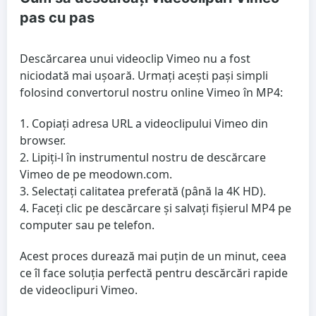
pas cu pas
Descărcarea unui videoclip Vimeo nu a fost
niciodată mai ușoară. Urmați acești pași simpli
folosind convertorul nostru online Vimeo în MP4:
Copiați adresa URL a videoclipului Vimeo din
browser.
Lipiți-l în instrumentul nostru de descărcare
Vimeo de pe meodown.com.
Selectați calitatea preferată (până la 4K HD).
Faceți clic pe descărcare și salvați fișierul MP4 pe
computer sau pe telefon.
Acest proces durează mai puțin de un minut, ceea
ce îl face soluția perfectă pentru descărcări rapide
de videoclipuri Vimeo.