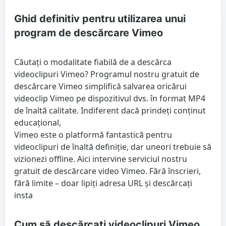
Ghid definitiv pentru utilizarea unui
program de descărcare Vimeo
Căutați o modalitate fiabilă de a descărca
videoclipuri Vimeo? Programul nostru gratuit de
descărcare Vimeo simplifică salvarea oricărui
videoclip Vimeo pe dispozitivul dvs. în format MP4
de înaltă calitate. Indiferent dacă prindeți conținut
educațional,
Vimeo este o platformă fantastică pentru
videoclipuri de înaltă definiție, dar uneori trebuie să
vizionezi offline. Aici intervine serviciul nostru
gratuit de descărcare video Vimeo. Fără înscrieri,
fără limite – doar lipiți adresa URL și descărcați
insta
Cum să descărcați videoclipuri Vimeo