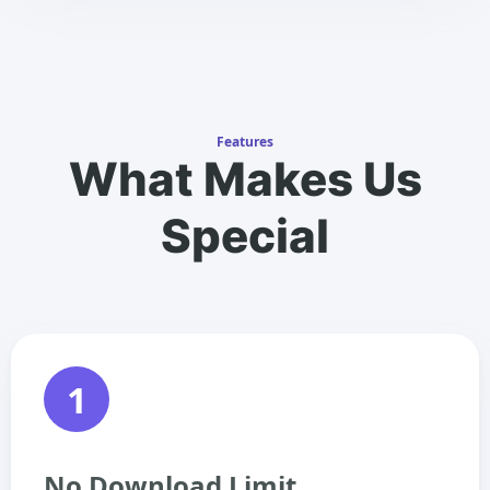
Features
What Makes Us
Special
1
No Download Limit