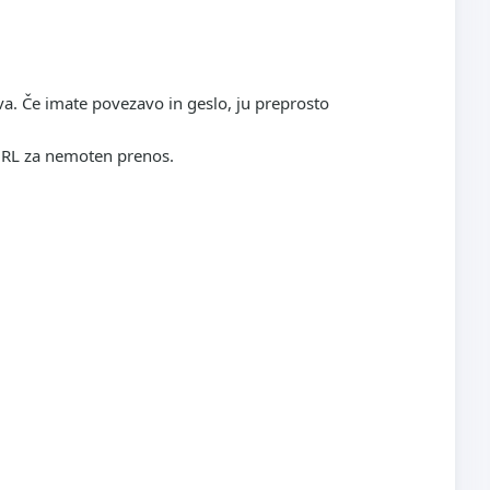
a. Če imate povezavo in geslo, ju preprosto
 URL za nemoten prenos.