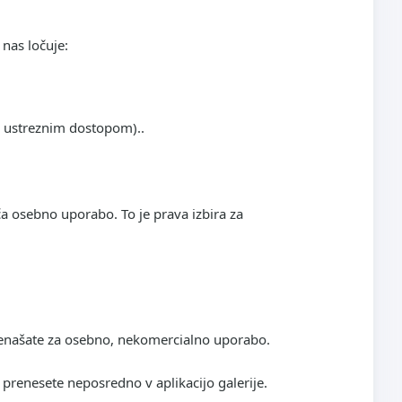
 nas ločuje:
z ustreznim dostopom)..
a osebno uporabo. To je prava izbira za
renašate za osebno, nekomercialno uporabo.
renesete neposredno v aplikacijo galerije.