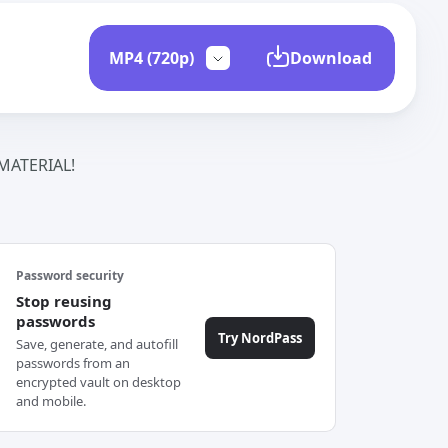
Download
ATERIAL!
Password security
Stop reusing
passwords
Try NordPass
Save, generate, and autofill
passwords from an
encrypted vault on desktop
and mobile.