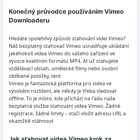
Konečný průvodce používáním Vimeo
Downloaderu
Hledáte spolehlivý způsob stahování videí Vimeo?
Náš bezplatný stahovač Vimeo usnadňuje ukládání
jakéhokoli videa Vimeo do vašeho zařízení ve
vysoce kvalitním formátu MP4. Ať už stahujete
vzdělávací obsah, umělecké filmy nebo osobní
oblíbené položky, tent
Vimeo je fantastická platforma pro videa ve
vysokém rozlišení, ale někdy je třeba sledovat
offline. To je místo, kde přichází na řadu naše
bezplatná služba stahování videa Vimeo. Žádné
registrace, žádné limity – stačí vložit adresu URL a
okamžitě stáhnout
Jak stahovat videa Vimeo krok za