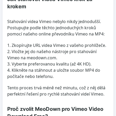
krokem
Stahování videa Vimeo nebylo nikdy jednodušší.
Postupujte podle těchto jednoduchých kroků
pomocí našeho online převodníku Vimeo na MP4:
Zkopírujte URL videa Vimeo z vašeho prohlížeče.
Vložte jej do našeho nástroje pro stahování
Vimeo na meodown.com.
Vyberte preferovanou kvalitu (až 4K HD).
Klikněte na stáhnout a uložte soubor MP4 do
počítače nebo telefonu.
Tento proces trvá méně než minutu, což z něj dělá
perfektní řešení pro rychlé stahování videí Vimeo.
Proč zvolit MeoDown pro Vimeo Video