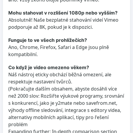
Mohu stahovat v rozlišení 1080p nebo vyšším?
Absolutně! Naše bezplatné stahování videí Vimeo
podporuje až 8K, pokud je k dispozici.
Funguje to ve všech prohlížečích?
Ano, Chrome, Firefox, Safari a Edge jsou plně
kompatibilní.
Co když je video omezeno věkem?
Náš nástroj eticky obchází běžná omezení, ale
respektuje nastavení tvůrců.
(Pokračujte dalším obsahem, abyste dosáhli více
než 2000 slov: Rozšiřte výukové programy, srovnání
s konkurencí, jako je y2mate nebo savefrom.net,
výhody offline sledování, integrace s editory videa,
alternativy mobilních aplikací, tipy pro řešení
problém
Expanding further: In-depth comparison section