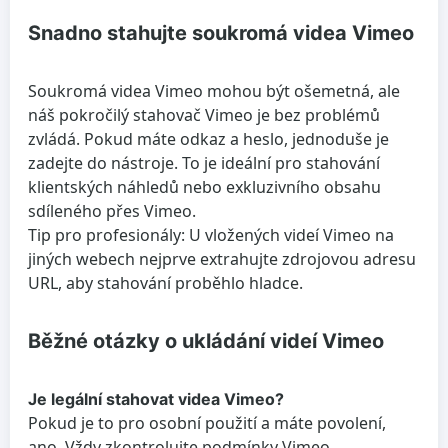
Snadno stahujte soukromá videa Vimeo
Soukromá videa Vimeo mohou být ošemetná, ale
náš pokročilý stahovač Vimeo je bez problémů
zvládá. Pokud máte odkaz a heslo, jednoduše je
zadejte do nástroje. To je ideální pro stahování
klientských náhledů nebo exkluzivního obsahu
sdíleného přes Vimeo.
Tip pro profesionály: U vložených videí Vimeo na
jiných webech nejprve extrahujte zdrojovou adresu
URL, aby stahování proběhlo hladce.
Běžné otázky o ukládání videí Vimeo
Je legální stahovat videa Vimeo?
Pokud je to pro osobní použití a máte povolení,
ano. Vždy zkontrolujte podmínky Vimeo.