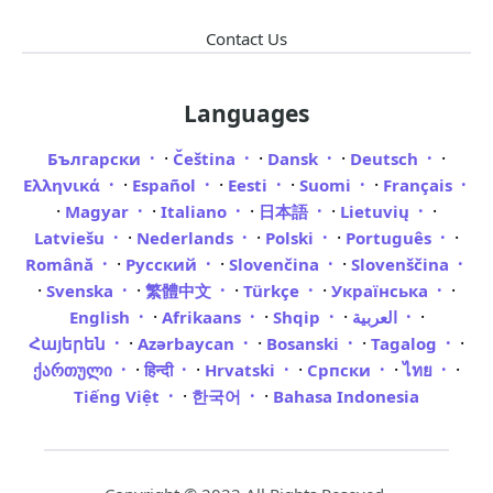
Contact Us
Languages
·
·
·
·
Български
Čeština
Dansk
Deutsch
·
·
·
·
Ελληνικά
Español
Eesti
Suomi
Français
·
·
·
·
·
Magyar
Italiano
日本語
Lietuvių
·
·
·
·
Latviešu
Nederlands
Polski
Português
·
·
·
Română
Русский
Slovenčina
Slovenščina
·
·
·
·
·
Svenska
繁體中文
Türkçe
Українська
·
·
·
·
English
Afrikaans
Shqip
العربية
·
·
·
·
Հայերեն
Azərbaycan
Bosanski
Tagalog
·
·
·
·
·
ქართული
हिन्दी
Hrvatski
Српски
ไทย
·
·
Tiếng Việt
한국어
Bahasa Indonesia